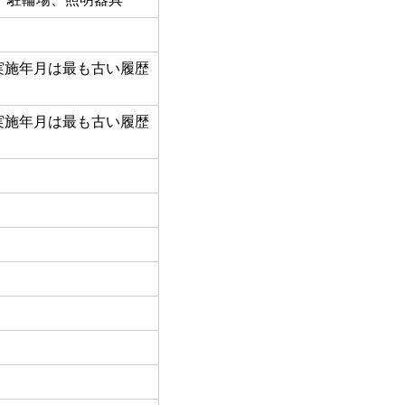
実施年月は最も古い履歴
実施年月は最も古い履歴