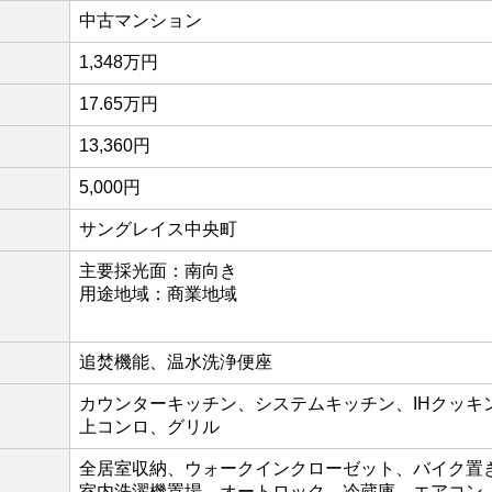
中古マンション
1,348万円
17.65万円
13,360円
5,000円
サングレイス中央町
主要採光面：南向き
用途地域：商業地域
追焚機能、温水洗浄便座
カウンターキッチン、システムキッチン、IHクッキ
上コンロ、グリル
全居室収納、ウォークインクローゼット、バイク置
室内洗濯機置場、オートロック、冷蔵庫、エアコン