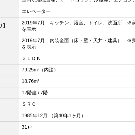
エレベーター
2019年7月 キッチン、浴室、トイレ、洗面所 ※
り】
を表示
2019年7月 内装全面（床・壁・天井・建具） ※
】
を表示
３ＬＤＫ
79.25m²（内法）
18.76m²
12階建 / 7階
ＳＲＣ
1985年12月 （築40年1ヶ月）
31戸