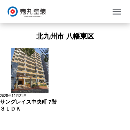
トップ
> 北九州市 八幡東区
北九州市 八幡東区
2025年12月21日
サングレイス中央町 7階
３ＬＤＫ